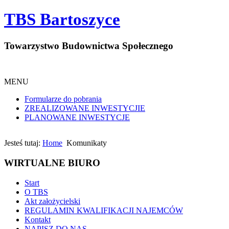
TBS Bartoszyce
Towarzystwo Budownictwa Społecznego
MENU
Formularze do pobrania
ZREALIZOWANE INWESTYCJIE
PLANOWANE INWESTYCJE
Jesteś tutaj:
Home
Komunikaty
WIRTUALNE BIURO
Start
O TBS
Akt założycielski
REGULAMIN KWALIFIKACJI NAJEMCÓW
Kontakt
NAPISZ DO NAS